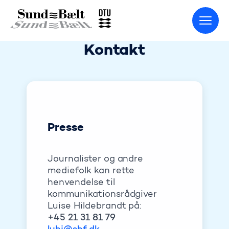
Gå til startsiden
Kontakt
Presse
Journalister og andre
mediefolk kan rette
henvendelse til
kommunikationsrådgiver
Luise Hildebrandt på:
+45 21 31 81 79