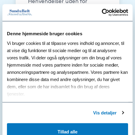
Henvendelser uden for
normal kontortid, i
weekenden og på helligdage
kan ske ved at kontakte
vagttelefonen:
Denne hjemmeside bruger cookies
+45 51 54 34 21
Vi bruger cookies til at tilpasse vores indhold og annoncer, til
presse@sbf.dk
at vise dig funktioner til sociale medier og til at analysere
vores trafik. Vi deler også oplysninger om din brug af vores
hjemmeside med vores partnere inden for sociale medier,
annonceringspartnere og analysepartnere. Vores partnere kan
kombinere disse data med andre oplysninger, du har givet
dem, eller som de har indsamlet fra din brug af deres
tjenester.
Vis detaljer
Andre henvendelser
Tillad alle