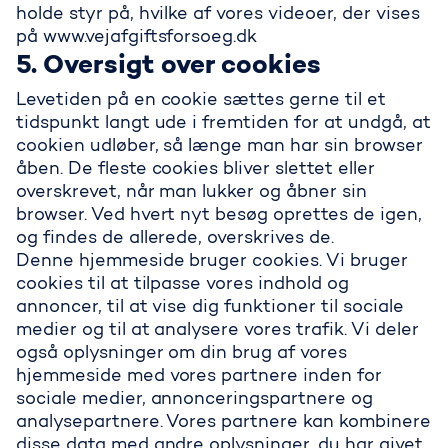
holde styr på, hvilke af vores videoer, der vises
på www.vejafgiftsforsoeg.dk
5. Oversigt over cookies
Levetiden på en cookie sættes gerne til et
tidspunkt langt ude i fremtiden for at undgå, at
cookien udløber, så længe man har sin browser
åben. De fleste cookies bliver slettet eller
overskrevet, når man lukker og åbner sin
browser. Ved hvert nyt besøg oprettes de igen,
og findes de allerede, overskrives de.
Denne hjemmeside bruger cookies. Vi bruger
cookies til at tilpasse vores indhold og
annoncer, til at vise dig funktioner til sociale
medier og til at analysere vores trafik. Vi deler
også oplysninger om din brug af vores
hjemmeside med vores partnere inden for
sociale medier, annonceringspartnere og
analysepartnere. Vores partnere kan kombinere
disse data med andre oplysninger, du har givet