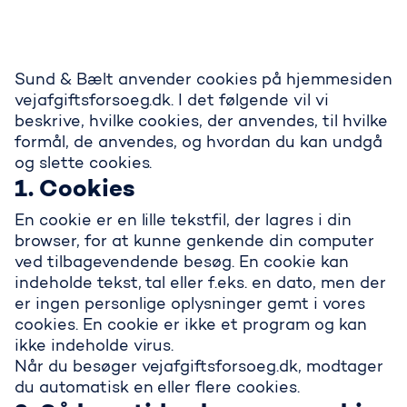
Sund & Bælt anvender cookies på hjemmesiden
vejafgiftsforsoeg.dk. I det følgende vil vi
beskrive, hvilke cookies, der anvendes, til hvilke
formål, de anvendes, og hvordan du kan undgå
og slette cookies.
1. Cookies
En cookie er en lille tekstfil, der lagres i din
browser, for at kunne genkende din computer
ved tilbagevendende besøg. En cookie kan
indeholde tekst, tal eller f.eks. en dato, men der
er ingen personlige oplysninger gemt i vores
cookies. En cookie er ikke et program og kan
ikke indeholde virus.
Når du besøger vejafgiftsforsoeg.dk, modtager
du automatisk en eller flere cookies.