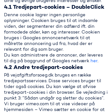
dine og øvrige brugeres interesser og ønsker.
4.1 Tredjepart-cookies – DoubleClick
Denne cookie lagrer ingen personlige
oplysninger. Cookien bruges til at indsamle
viden, der segmenterer din adfærd ift. din
formodede alder, køn og interesser. Cookien
bruges i Googles annoncenetværk til at
målrette annoncering ud fra, hvad der er
relevant for dig som bruger.
Du kan administrere de annoncer, der leveres
til dig på baggrund af Googles netværk
her
.
4.2 Andre tredjepart-cookies
På vejafgiftsforsoeg.dk bruges en række
tredjepartsservices. Disse services bruger til
tider også cookies. Du kan vælge at afvise
tredjepart-cookies i din browser. Se vejledning i
punkt 3: ”Sådan undgår og sletter du cookies”.
Vi bruger vimeo.com til at vise videoer på
hjemmesiden – Vimeo sætter en cookie for at