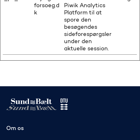
forsoeg.d
Piwik Analytics
k
Platform til at
spore den
besøgendes
sideforespørgsler
under den
aktuelle session.
Gå til startsiden
Om os